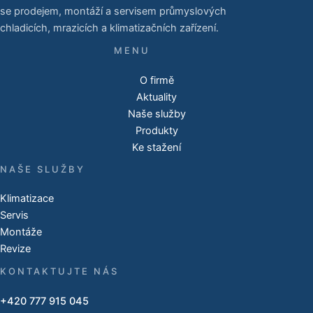
se prodejem, montáží a servisem průmyslových
chladicích, mrazicích a klimatizačních zařízení.
O firmě
Aktuality
Naše služby
Produkty
Ke stažení
NAŠE SLUŽBY
Klimatizace
Servis
Montáže
Revize
KONTAKTUJTE NÁS
+420 777 915 045