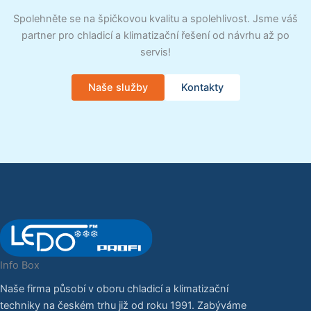
Spolehněte se na špičkovou kvalitu a spolehlivost. Jsme váš
partner pro chladicí a klimatizační řešení od návrhu až po
servis!
Naše služby
Kontakty
Info Box
Naše firma působí v oboru chladicí a klimatizační
techniky na českém trhu již od roku 1991. Zabýváme