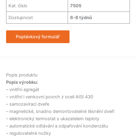
Kat. číslo
7505
Dostupnost
6-8 týdnů
Poptávkový formulář
Popis produktu
Popis výrobku:
– vnitřní agregát
– vnitřní i venkovní povrch z oceli AISI 430
– samozavírací dveře
– magnetické, snadno demontovatelné těsnění dveří
– elektronický termostat s ukazatelem teploty
– automatické odtávání a odpařování kondenzátu
– regulovatelné nožky