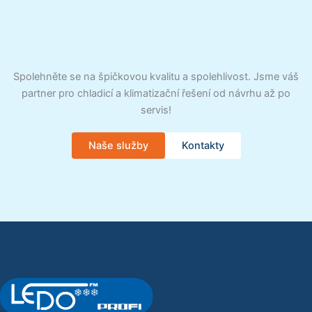
Spolehněte se na špičkovou kvalitu a spolehlivost. Jsme váš
partner pro chladicí a klimatizační řešení od návrhu až po
servis!
Naše služby
Kontakty