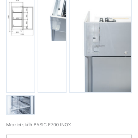
Žádný
Žádný
titulek
titulek
Žádný titulek
Žádný
titulek
Mrazicí skříň BASIC F700 INOX