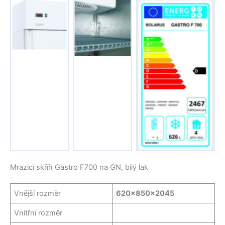
Žádný titulek
Žádný titulek
Žádný titulek
Mrazicí skříň Gastro F700 na GN, bílý lak
Vnější rozměr
620x850x2045
Vnitřní rozměr