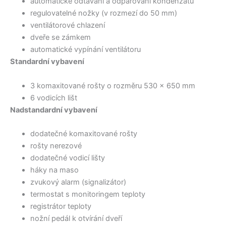
automatické odtávání a odpařování kondenzátu
regulovatelné nožky (v rozmezí do 50 mm)
ventilátorové chlazení
dveře se zámkem
automatické vypínání ventilátoru
Standardní vybavení
3 komaxitované rošty o rozměru 530 x 650 mm
6 vodicích lišt
Nadstandardní vybavení
dodatečné komaxitované rošty
rošty nerezové
dodatečné vodicí lišty
háky na maso
zvukový alarm (signalizátor)
termostat s monitoringem teploty
registrátor teploty
nožní pedál k otvírání dveří