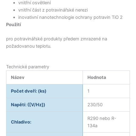
vnitřní osvětlení
vnitřní část z potravinářské nerezi
inovativní nanotechnologie ochrany potravin TiO 2
Použití
pro potravinářské produkty předem zmrazené na
požadovanou teplotu.
Technické parametry
Název
Hodnota
Počet dveří: (ks)
1
Napětí: ([V/Hz])
230/50
R290 nebo R-
Chladivo:
134a