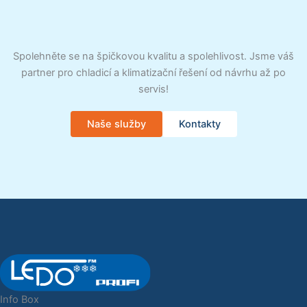
Spolehněte se na špičkovou kvalitu a spolehlivost. Jsme váš
partner pro chladicí a klimatizační řešení od návrhu až po
servis!
Naše služby
Kontakty
Info Box