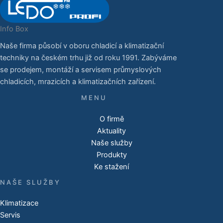
Info Box
Naše firma působí v oboru chladicí a klimatizační
techniky na českém trhu již od roku 1991. Zabýváme
se prodejem, montáží a servisem průmyslových
chladicích, mrazicích a klimatizačních zařízení.
O firmě
Aktuality
Naše služby
Produkty
Ke stažení
NAŠE SLUŽBY
Klimatizace
Servis