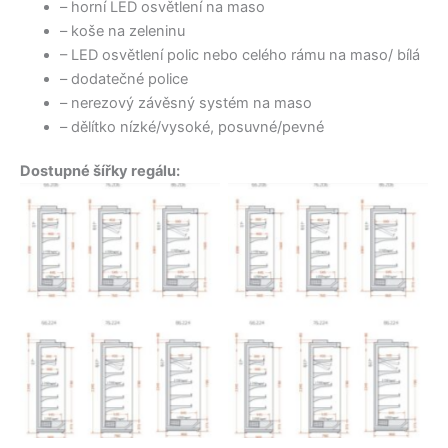
– horní LED osvětlení na maso
– koše na zeleninu
– LED osvětlení polic nebo celého rámu na maso/ bílá
– dodatečné police
– nerezový závěsný systém na maso
– dělítko nízké/vysoké, posuvné/pevné
Dostupné šířky regálu: